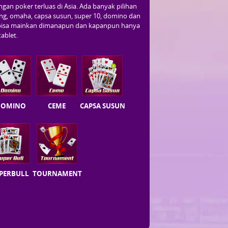
n poker terluas di Asia. Ada banyak pilihan
ing, omaha, capsa susun, super 10, domino dan
u bisa mainkan dimanapun dan kapanpun hanya
ablet.
DOMINO
CEME
CAPSA SUSUN
PERBULL
TOURNAMENT