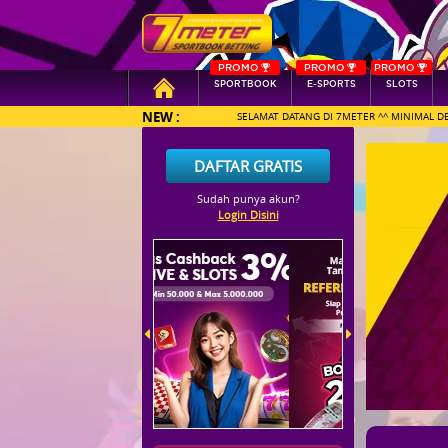
PROMO
PROMO
PROMO
SPORTBOOK
E-SPORTS
SLOTS
NEW :
SELAMAT DATANG DI 7METER ^^ MINIMAL DEPOSIT H
DAFTAR GRATIS
Sudah punya akun?
Login Disini