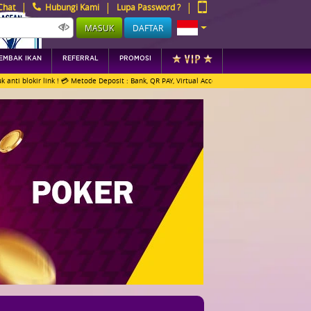
|
|
|
Chat
Hubungi Kami
Lupa Password ?
DAFTAR
EMBAK IKAN
REFERRAL
PROMOSI
 blokir link ! 💳 Metode Deposit : Bank, QR PAY, Virtual Account, Voucher88 , Deposit