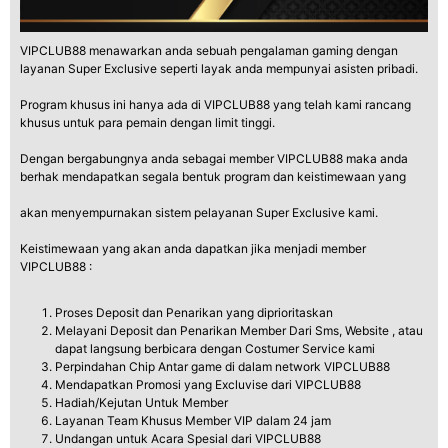
VIPCLUB88 menawarkan anda sebuah pengalaman gaming dengan
layanan Super Exclusive seperti layak anda mempunyai asisten pribadi.
Program khusus ini hanya ada di VIPCLUB88 yang telah kami rancang
khusus untuk para pemain dengan limit tinggi.
Dengan bergabungnya anda sebagai member VIPCLUB88 maka anda
berhak mendapatkan segala bentuk program dan keistimewaan yang
akan menyempurnakan sistem pelayanan Super Exclusive kami.
Keistimewaan yang akan anda dapatkan jika menjadi member
VIPCLUB88 :
Proses Deposit dan Penarikan yang diprioritaskan
Melayani Deposit dan Penarikan Member Dari Sms, Website , atau
dapat langsung berbicara dengan Costumer Service kami
Perpindahan Chip Antar game di dalam network VIPCLUB88
Mendapatkan Promosi yang Excluvise dari VIPCLUB88
Hadiah/Kejutan Untuk Member
Layanan Team Khusus Member VIP dalam 24 jam
Undangan untuk Acara Spesial dari VIPCLUB88